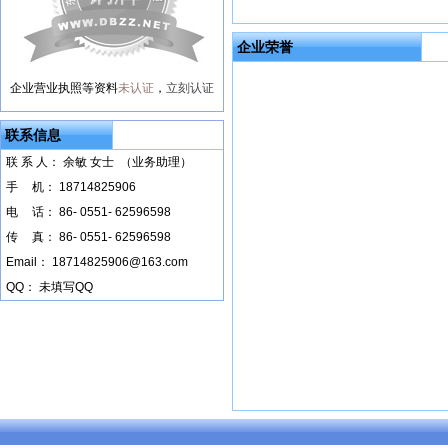
企业荣誉
企业营业执照等资料
未认证
，
立刻认证
联系信息
联 系 人： 余敏 女士 （业务助理）
手
--
机： 18714825906
电
--
话： 86- 0551- 62596598
传
--
真： 86- 0551- 62596598
Email： 18714825906@163.com
QQ： 未填写QQ