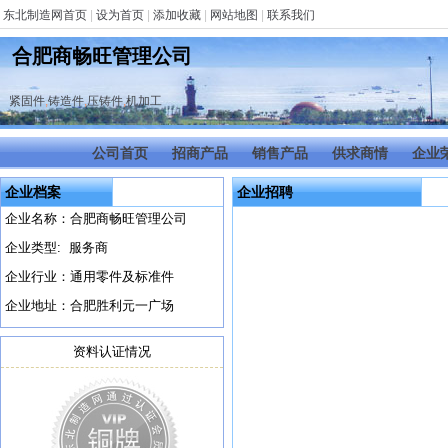
东北制造网首页
|
设为首页
|
添加收藏
|
网站地图
|
联系我们
合肥商畅旺管理公司
紧固件
,
铸造件
,
压铸件
,
机加工
公司首页
招商产品
销售产品
供求商情
企业
企业档案
企业招聘
企业名称：合肥商畅旺管理公司
企业类型: 服务商
企业行业：通用零件及标准件
企业地址：合肥胜利元一广场
资料认证情况