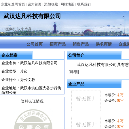
东北制造网首页
|
设为首页
|
添加收藏
|
网站地图
|
联系我们
武汉达凡科技有限公司
0
,
摄像机
,
芯片
,
磨具
公司首页
招商产品
销售产品
供求商情
企业
企业档案
公司简介
企业名称：武汉达凡科技有限公司
武汉达凡科技有限公司具有悠
企业类型: 其它
[详细]
企业行业：办公文教
企业产品
企业地址：武汉市洪山区光谷步行街
尚都公寓
市场价:
未写
会员价:
未写
资料认证情况
市场价:
未写
会员价:
未写