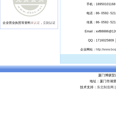
手机：
18950101168
电话：
86- 0592- 52
传真：
86- 0592- 52
企业营业执照等资料
未认证
，
立刻认证
Email：
xxf88886@12
QQ：
1716025809
企业网站：
http://www.bo
厦门博骐贸
地址：厦门市湖里
技术支持：
东北制造网