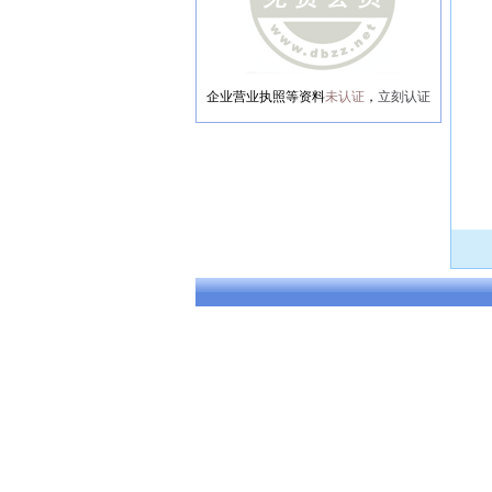
企业营业执照等资料
未认证
，
立刻认证