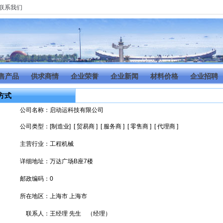
联系我们
售产品
供求商情
企业荣誉
企业新闻
材料价格
企业招聘
方式
公司名称：
启动运科技有限公司
公司类型：
[制造业] [ 贸易商 ] [ 服务商 ] [ 零售商 ] [ 代理商 ]
主营行业：
工程机械
详细地址：
万达广场B座7楼
邮政编码：
0
所在地区：
上海市 上海市
联系人：
王经理 先生 （经理）