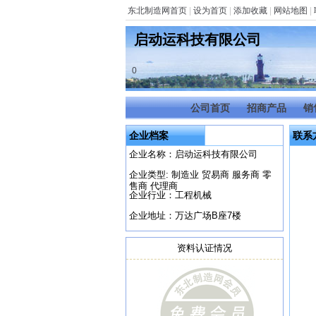
东北制造网首页
|
设为首页
|
添加收藏
|
网站地图
|
启动运科技有限公司
0
公司首页
招商产品
销
企业档案
联系
企业名称：启动运科技有限公司
企业类型: 制造业 贸易商 服务商 零
售商 代理商
企业行业：工程机械
企业地址：万达广场B座7楼
资料认证情况