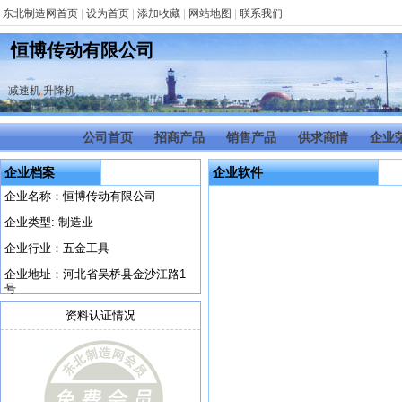
东北制造网首页
|
设为首页
|
添加收藏
|
网站地图
|
联系我们
恒博传动有限公司
减速机
,
升降机
公司首页
招商产品
销售产品
供求商情
企业
企业档案
企业软件
企业名称：恒博传动有限公司
企业类型: 制造业
企业行业：五金工具
企业地址：河北省吴桥县金沙江路1
号
资料认证情况