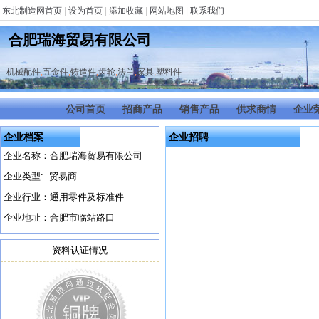
东北制造网首页
|
设为首页
|
添加收藏
|
网站地图
|
联系我们
合肥瑞海贸易有限公司
机械配件
,
五金件
,
铸造件
,
齿轮
,
法兰
,
家具
,
塑料件
公司首页
招商产品
销售产品
供求商情
企业
企业档案
企业招聘
企业名称：合肥瑞海贸易有限公司
企业类型: 贸易商
企业行业：通用零件及标准件
企业地址：合肥市临站路口
资料认证情况