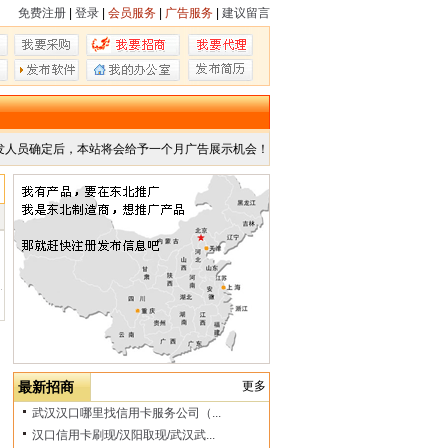
免费注册
|
登录
|
会员服务
|
广告服务
|
建议留言
发人员确定后，本站将会给予一个月广告展示机会！
最新招商
更多
武汉汉口哪里找信用卡服务公司（...
汉口信用卡刷现/汉阳取现/武汉武...