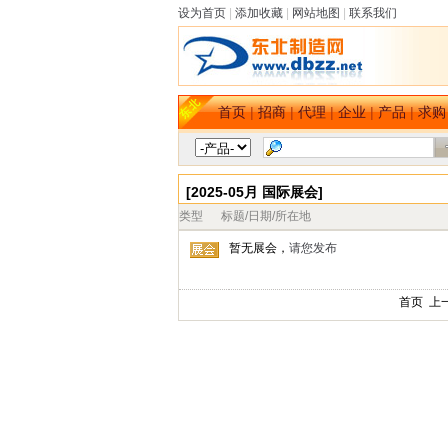
设为首页
|
添加收藏
|
网站地图
|
联系我们
首页
|
招商
|
代理
|
企业
|
产品
|
求购
[2025-05月 国际展会]
类型
标题/日期/所在地
暂无展会，
请您发布
首页 上