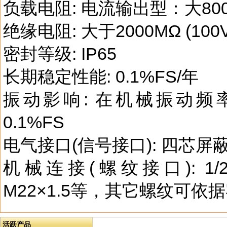
负载电阻: 电流输出型：大80
绝缘电阻: 大于2000MΩ (100
密封等级: IP65
长期稳定性能: 0.1%FS/年
振动影响: 在机械振动频率2
0.1%FS
电气接口(信号接口): 四芯
机械连接(螺纹接口): 1/2-2
M22×1.5等，其它螺纹可依
活跃产品