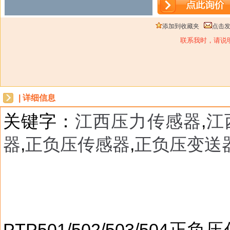
添加到收藏夹
点击
联系我时，请说
| 详细信息
关键字：
江西压力传感器
,
江
器
,
正负压传感器
,
正负压变送
dbzz
PTP501/502/503/5