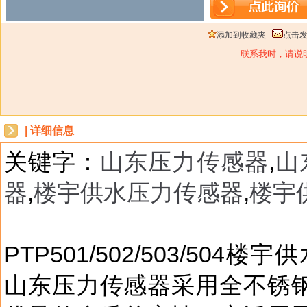
添加到收藏夹
点击
联系我时，请说
| 详细信息
关键字：
山东压力传感器
,
山
器
,
楼宇供水压力传感器
,
楼宇
dbzz
PTP501/502/503/5
山东压力传感器采用全不锈