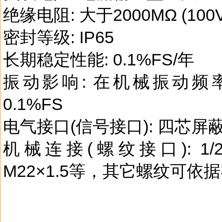
绝缘电阻: 大于2000MΩ (100
密封等级: IP65
长期稳定性能: 0.1%FS/年
振动影响: 在机械振动频率2
0.1%FS
电气接口(信号接口): 四芯
机械连接(螺纹接口): 1/2-2
M22×1.5等，其它螺纹可依