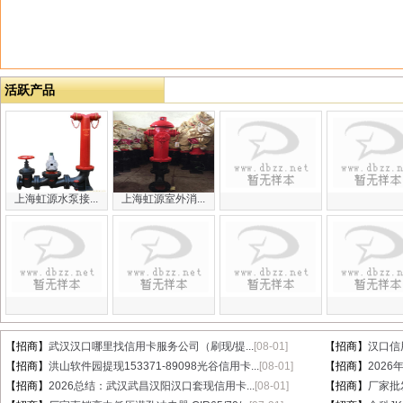
活跃产品
上海虹源水泵接...
上海虹源室外消...
【招商】
武汉汉口哪里找信用卡服务公司（刷现/提...
[08-01]
【招商】
汉口信
【招商】
洪山软件园提现153371-89098光谷信用卡...
[08-01]
【招商】
202
【招商】
2026总结：武汉武昌汉阳汉口套现信用卡...
[08-01]
【招商】
厂家批