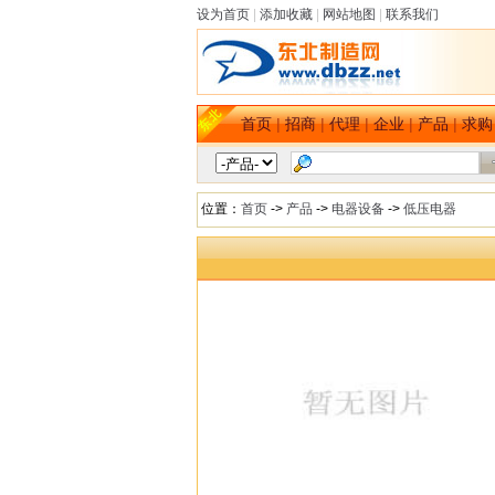
设为首页
|
添加收藏
|
网站地图
|
联系我们
首页
|
招商
|
代理
|
企业
|
产品
|
求购
位置：
首页
->
产品
->
电器设备
->
低压电器