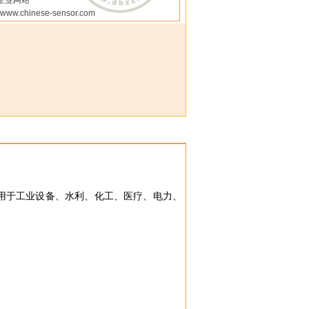
企业网站
//www.chinese-sensor.com
。广泛用于工业设备、水利、化工、医疗、电力、