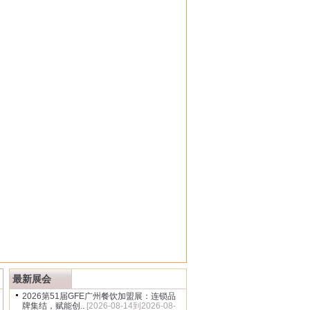
多
最新展会
2026第51届GFE广州餐饮加盟展：连锁品
牌集结，赋能创..
[2026-08-14到2026-08-