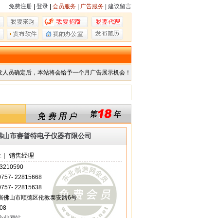
免费注册
|
登录
|
会员服务
|
广告服务
|
建议留言
发人员确定后，本站将会给予一个月广告展示机会！
佛山市赛普特电子仪器有限公司
 | 销售经理
3210590
 0757- 22815668
 0757- 22815638
省佛山市顺德区伦教泰安路6号
08