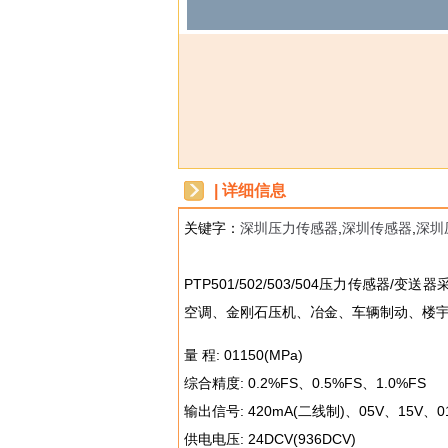
| 详细信息
关键字：
深圳压力传感器
,
深圳传感器
,
深圳
dbzz
PTP501/502/503/504压力传
空调、金刚石压机、冶金、车辆制动、楼
量 程: 01150(MPa)
综合精度: 0.2%FS、0.5%FS、1.0%FS
输出信号: 420mA(二线制)、05V、15V、0
供电电压: 24DCV(936DCV)