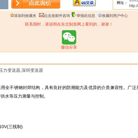
访问
网址：
http:
添加到收藏夹
点击发邮件咨询
举报此信息
收藏到用户中心
联系我时，请说明在东北制造网上看到的，谢谢！
微信分享
压力变送器
,
深圳变送器
感器/变送器采用全不锈钢封焊结构，具有良好的防潮能力及优异的介质兼容性
宇供水等压力测量与控制。
10V(三线制)