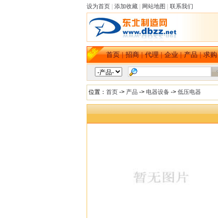
设为首页
|
添加收藏
|
网站地图
|
联系我们
首页
|
招商
|
代理
|
企业
|
产品
|
求购
位置：
首页
->
产品
->
电器设备
->
低压电器