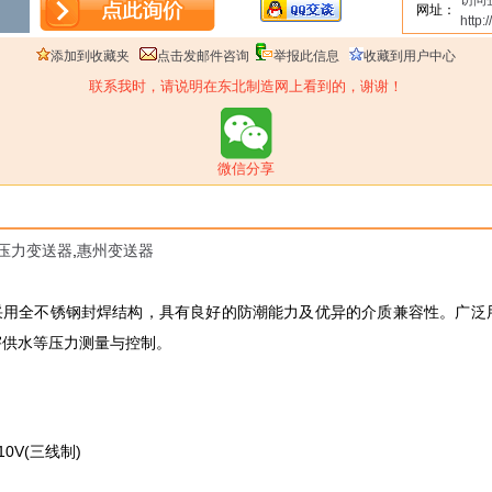
访问
网址：
http:
添加到收藏夹
点击发邮件咨询
举报此信息
收藏到用户中心
联系我时，请说明在东北制造网上看到的，谢谢！
微信分享
压力变送器
,
惠州变送器
感器/变送器采用全不锈钢封焊结构，具有良好的防潮能力及优异的介质兼容性
宇供水等压力测量与控制。
10V(三线制)