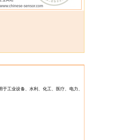
企业网站
//www.chinese-sensor.com
。广泛用于工业设备、水利、化工、医疗、电力、