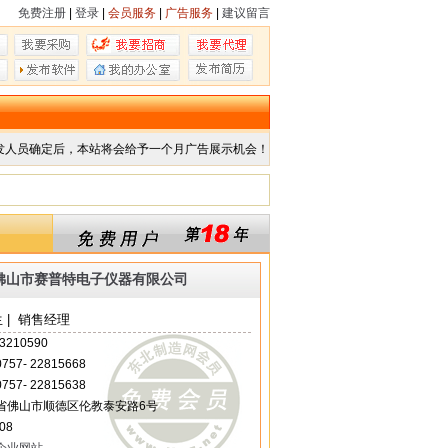
免费注册
|
登录
|
会员服务
|
广告服务
|
建议留言
发人员确定后，本站将会给予一个月广告展示机会！
佛山市赛普特电子仪器有限公司
 | 销售经理
3210590
 0757- 22815668
 0757- 22815638
省佛山市顺德区伦教泰安路6号
08