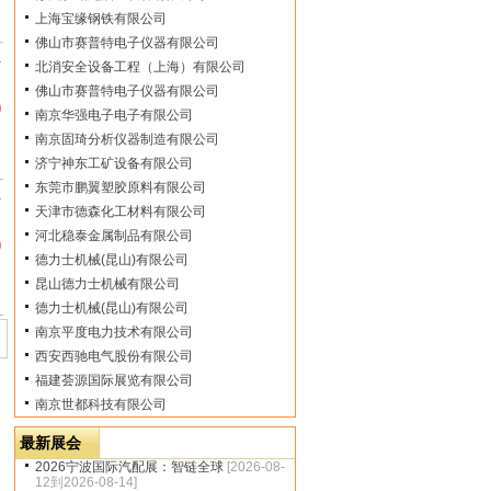
上海宝缘钢铁有限公司
佛山市赛普特电子仪器有限公司
市
北消安全设备工程（上海）有限公司
佛山市赛普特电子仪器有限公司
0
南京华强电子电子有限公司
南京固琦分析仪器制造有限公司
济宁神东工矿设备有限公司
东莞市鹏翼塑胶原料有限公司
市
天津市德森化工材料有限公司
河北稳泰金属制品有限公司
0
德力士机械(昆山)有限公司
昆山德力士机械有限公司
德力士机械(昆山)有限公司
南京平度电力技术有限公司
西安西驰电气股份有限公司
福建荟源国际展览有限公司
南京世都科技有限公司
最新展会
2026宁波国际汽配展：智链全球
[2026-08-
12到2026-08-14]