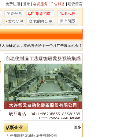
免费注册
|
登录
|
会员服务
|
广告服务
|
建议留言
发人员确定后，本站将会给予一个月广告展示机会！
市
0
市
活跃企业
更多
0
苏州胜铭龙油压设备有限公司