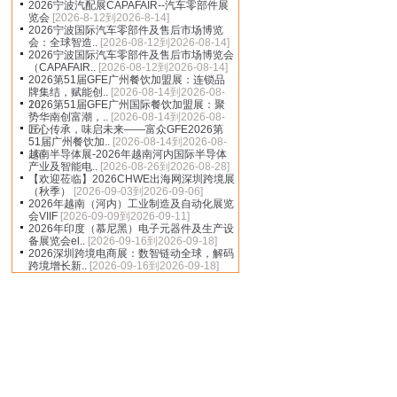
2026宁波汽配展CAPAFAIR--汽车零部件展
览会
[2026-8-12到2026-8-14]
2026宁波国际汽车零部件及售后市场博览
会：全球智造..
[2026-08-12到2026-08-14]
2026宁波国际汽车零部件及售后市场博览会
（CAPAFAIR..
[2026-08-12到2026-08-14]
2026第51届GFE广州餐饮加盟展：连锁品
牌集结，赋能创..
[2026-08-14到2026-08-
16]
2026第51届GFE广州国际餐饮加盟展：聚
势华南创富潮，..
[2026-08-14到2026-08-
16]
匠心传承，味启未来——富众GFE2026第
51届广州餐饮加..
[2026-08-14到2026-08-
16]
越南半导体展-2026年越南河内国际半导体
产业及智能电..
[2026-08-26到2026-08-28]
【欢迎莅临】2026CHWE出海网深圳跨境展
（秋季）
[2026-09-03到2026-09-06]
2026年越南（河内）工业制造及自动化展览
会VIIF
[2026-09-09到2026-09-11]
2026年印度（慕尼黑）电子元器件及生产设
备展览会el..
[2026-09-16到2026-09-18]
2026深圳跨境电商展：数智链动全球，解码
跨境增长新..
[2026-09-16到2026-09-18]