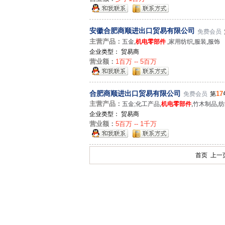
安徽合肥商顺进出口贸易有限公司
免费会员
主营产品：
五金
,
机电零部件
,
家用纺织
,
服装
,
服饰
企业类型： 贸易商
营业额：
1百万 -- 5百万
合肥商顺进出口贸易有限公司
17
免费会员
第
主营产品：
五金;化工产品
,
机电零部件
,
竹木制品
,
纺
企业类型： 贸易商
营业额：
5百万 -- 1千万
首页 上一