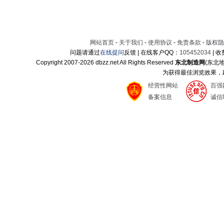
网站首页
-
关于我们
-
使用协议
-
免责条款
-
版权隐
问题请通过
在线提问
反馈 | 在线客户QQ：
105452034
| 
Copyright 2007-
2026 dbzz.net All Rights Reserved
东北制造网
(东北
为获得最佳浏览效果，建议
经营性网站
百强
备案信息
诚信