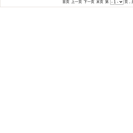
首页 上一页 下一页 末页 第
页，共