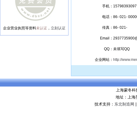
手机：
15798393097
电话：
86- 021- 000
传真：
86- 021-
企业营业执照等资料
未认证
，
立刻认证
Email：
2937735900
QQ：
未填写QQ
企业网站：
http://www.m
上海蒙冬科
地址：上海
技术支持：
东北制造网