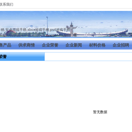
联系我们
手柄
,
安卓游戏手柄
,
xbox游戏手柄
,
ps4游戏手柄
售产品
供求商情
企业荣誉
企业新闻
材料价格
企业招聘
荣誉
暂无数据