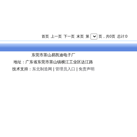
首页 上一页 下一页 末页 第
页，共0页 总计:0
东莞市茶山易凯迪电子厂
地址：广东省东莞市茶山镇横江工业区达江路
技术支持：
东北制造网
|
管理员入口
|
免责声明