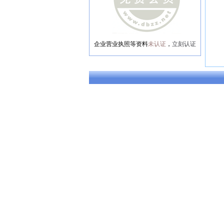
企业营业执照等资料
未认证
，
立刻认证