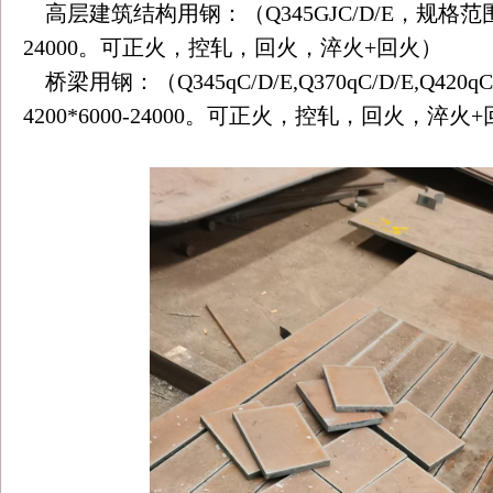
高层建筑结构用钢：（
Q345GJC/D/E
，规格范
24000
。可正火，控轧，回火，淬火
+
回火）
桥梁用钢：（
Q345qC/D/E,Q370qC/D/E,Q420q
4200*6000-24000
。可正火，控轧，回火，淬火
+