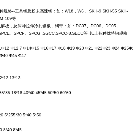
格--工具钢及粉末高速钢：如：W18，W6， SKH-9 SKH-55 SKH-
CPM-10V等
板，及深冲拉伸冷扎钢板，钢带：如：DC07、DC06、DC05、
、SPCE、SPCF、SPCG ,SGCC,SPCC-8.SECC等=以上各种优特钢规格
11Φ12 Φ12.7 Φ14Φ15 Φ16Φ17 Φ18 Φ19 Φ20 Φ21 Φ22Φ23 Φ24 Φ25
 Φ40 Φ45 Φ47
 12*12 13*13
 35*35 18*18 40*40 45*45 50*50 60*60…
*20 5*255*30 5*40 5*50
30 8*40 8*45