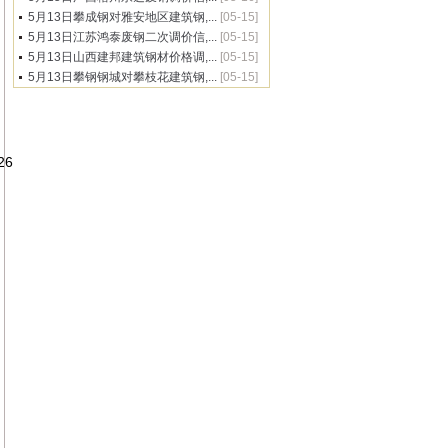
5月13日攀成钢对雅安地区建筑钢,...
[05-15]
5月13日江苏鸿泰废钢二次调价信,...
[05-15]
5月13日山西建邦建筑钢材价格调,...
[05-15]
5月13日攀钢钢城对攀枝花建筑钢,...
[05-15]
Φ26