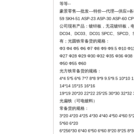
等等--
豪景零售—批发---特价—代理—供应=各种规
59 SKH-51 ASP-23 ASP-30 ASP-60 
公司现有产品：镀锌板，无花镀锌板，电解
DC04、DC03、DC01 SPCC、SPCD
有；光圆铁常备货的规格：
Φ3 Φ4 Φ5 Φ6 Φ7 Φ8 Φ9 Φ9.5 Φ10 Φ
Φ27 Φ28 Φ29 Φ30 Φ32 Φ35 Φ36 Φ38
Φ50 Φ55 Φ60
光方铁常备货的规格：
4*4 5*5 6*6 7*7 8*8 9*9 9.5*9.5 10*10
14*14 15*15 16*16
19*19 20*20 22*22 25*25 30*30 32*32
光扁铁（可电镀料）
常备货的规格：
3*20 4*20 4*25 4*30 4*40 4*50 4*60 5
5*60 6*20
6*256*30 6*40 6*50 6*60 8*20 8*25 8*