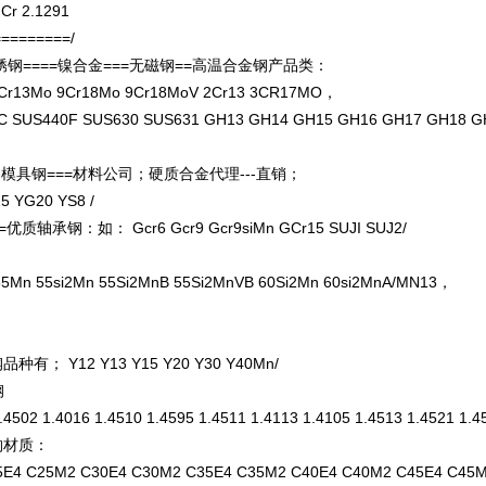
Cr 2.1291
======/
不锈钢====镍合金===无磁钢==高温合金钢产品类：
3Mo 9Cr18Mo 9Cr18MoV 2Cr13 3CR17MO，
40C SUS440F SUS630 SUS631 GH13 GH14 GH15 GH16 GH17 GH18 
--模具钢===材料公司；硬质合金代理---直销；
YG20 YS8 /
承钢：如： Gcr6 Gcr9 Gcr9siMn GCr15 SUJI SUJ2/
65Mn 55si2Mn 55Si2MnB 55Si2MnVB 60Si2Mn 60si2MnA/MN13，
12 Y13 Y15 Y20 Y30 Y40Mn/
钢
.4502 1.4016 1.4510 1.4595 1.4511 1.4113 1.4105 1.4513 1.4521 1.4
构材质：
C5E4 C25M2 C30E4 C30M2 C35E4 C35M2 C40E4 C40M2 C45E4 C4