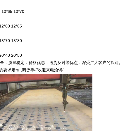
0 10*65 10*70
 12*60 12*65
15*70 15*80
 20*40 20*50
材料/品种齐全．质量稳定．价格优惠．送货及时等优点．深受广大客户的欢迎。
要求定制.,调货等///欢迎来电洽谈/