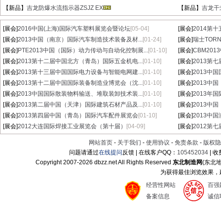
【新品】
吉龙防爆水流指示器ZSJZ EX
【新品】
吉龙干式
[展会]
2016中国(上海)国际汽车塑料展览会暨论坛
[05-04]
[展会]
2014第
[展会]
2013中国（南京）国际汽车制造技术装备及材...
[01-24]
[展会]
瑞士TORN
[展会]
PTE2013中国（国际）动力传动与自动化控制展...
[01-10]
[展会]
CBM20
[展会]
2013第十二届中国北方（青岛）国际五金机电...
[01-10]
[展会]
2013第
[展会]
2013第十三届中国国际电力设备与智能电网建...
[01-10]
[展会]
2013中
[展会]
2013第十二届中国国际装备制造业博览会（沈...
[01-10]
[展会]
2013中
[展会]
2013中国国际散装物料输送、堆取装卸技术装...
[01-10]
[展会]
2013年
[展会]
2013第二届中国（天津）国际建筑石材产品及...
[01-10]
[展会]
2013中
[展会]
2013第四届中国（青岛）国际汽车配件展览会
[01-10]
[展会]
2013中
[展会]
2012大连国际焊接工业展览会（第十届）
[04-09]
[展会]
2012第
网站首页
-
关于我们
-
使用协议
-
免责条款
-
版权隐
问题请通过
在线提问
反馈 | 在线客户QQ：
105452034
| 
Copyright 2007-
2026 dbzz.net All Rights Reserved
东北制造网
(东北
为获得最佳浏览效果，建议
经营性网站
百强
备案信息
诚信