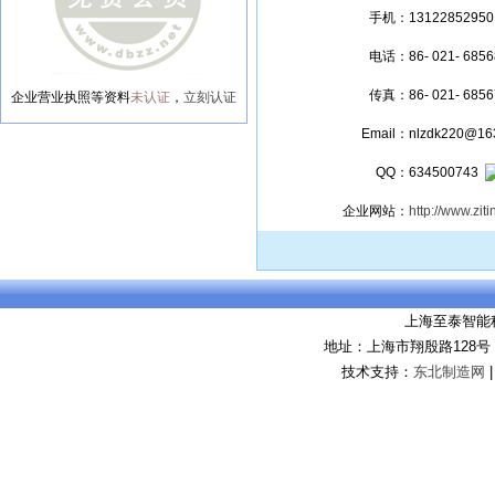
手机：
13122852950
电话：
86- 021- 685
传真：
86- 021- 685
企业营业执照等资料
未认证
，
立刻认证
Email：
nlzdk220@16
QQ：
634500743
企业网站：
http://www.zit
上海至泰智能
地址：上海市翔殷路128
技术支持：
东北制造网