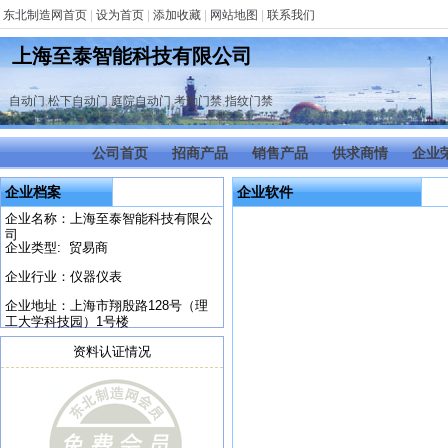
东北制造网首页
|
设为首页
|
添加收藏
|
网站地图
|
联系我们
上海至泰智能科技有限公司
自动门
,
松下自动门
,
庭院自动门
,
考勤门禁
,
指纹门禁
公司首页
招商产品
销售产品
供求商情
企业
企业档案
企业软件
企业名称：上海至泰智能科技有限公
司
企业类型: 贸易商
企业行业：仪器仪表
企业地址：上海市翔殷路128号（理
工大学科技园）1号楼
资料认证情况