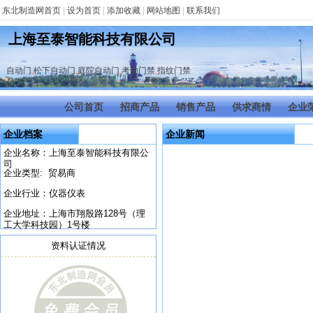
东北制造网首页
|
设为首页
|
添加收藏
|
网站地图
|
联系我们
上海至泰智能科技有限公司
自动门
,
松下自动门
,
庭院自动门
,
考勤门禁
,
指纹门禁
公司首页
招商产品
销售产品
供求商情
企业
企业档案
企业新闻
企业名称：上海至泰智能科技有限公
司
企业类型: 贸易商
企业行业：仪器仪表
企业地址：上海市翔殷路128号（理
工大学科技园）1号楼
资料认证情况