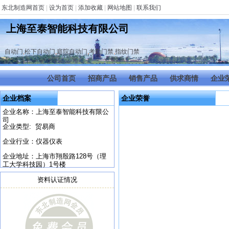
东北制造网首页
|
设为首页
|
添加收藏
|
网站地图
|
联系我们
上海至泰智能科技有限公司
自动门
,
松下自动门
,
庭院自动门
,
考勤门禁
,
指纹门禁
公司首页
招商产品
销售产品
供求商情
企业
企业档案
企业荣誉
企业名称：上海至泰智能科技有限公
司
企业类型: 贸易商
企业行业：仪器仪表
企业地址：上海市翔殷路128号（理
工大学科技园）1号楼
资料认证情况