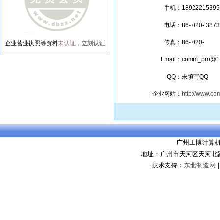
手机：
18922215395
电话：
86- 020- 387
传真：
86- 020-
企业营业执照等资料
未认证
，
立刻认证
Email：
comm_pro@1
QQ：
未填写QQ
企业网站：
http://www.co
广州工博计算
地址：广州市天河区天河北路8
技术支持：
东北制造网