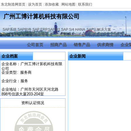
东北制造网首页
|
设为首页
|
添加收藏
|
网站地图
|
联系我们
广州工博计算机科技有限公司
SAP系统
,
SAP软件
,
SAP ERP
,
SAP B1
,
SAP S/4 HANA
,
SAP云解决方案
公司首页
招商产品
销售产品
供求商情
企业
企业档案
企业新闻
企业名称：广州工博计算机科技有限
公司
企业类型: 服务商
企业行业：服务
企业地址：广州市天河区天河北路
898号信源大厦203-204室
资料认证情况