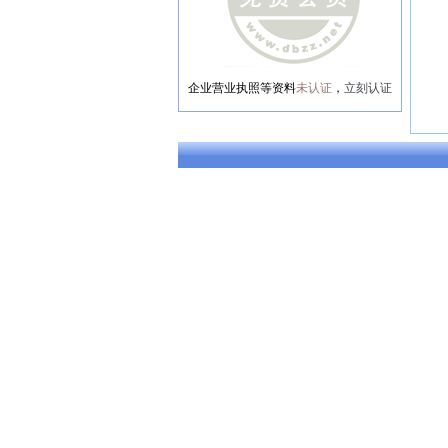
企业营业执照等资料
未认证
，
立刻认证