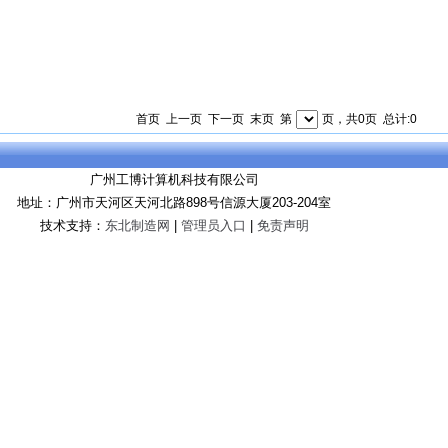
首页 上一页 下一页 末页 第
页，共0页 总计:0
广州工博计算机科技有限公司
地址：广州市天河区天河北路898号信源大厦203-204室
技术支持：
东北制造网
|
管理员入口
|
免责声明