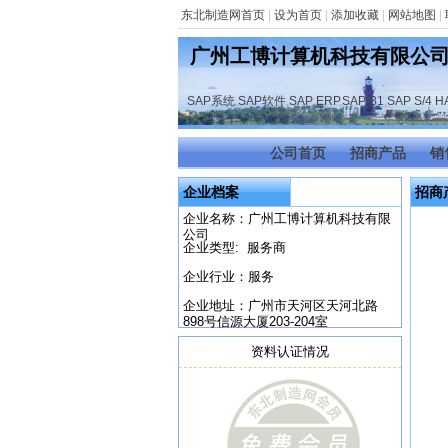
东北制造网首页
|
设为首页
|
添加收藏
|
网站地图
|
广州工博计算机科技有限公
SAP系统
,
SAP软件
,
SAP ERP
,
SAP B1
,
SAP S/4 
公司首页
招商产品
销
企业档案
招商
企业名称：广州工博计算机科技有限
公司
企业类型: 服务商
企业行业：服务
企业地址：广州市天河区天河北路
898号信源大厦203-204室
资料认证情况