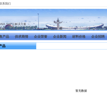
联系我们
司
HANA
,
SAP云解决方案
售产品
供求商情
企业荣誉
企业新闻
材料价格
企业招聘
产品
暂无数据