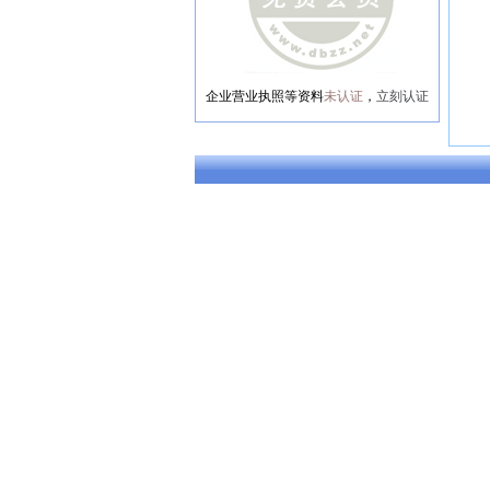
企业营业执照等资料
未认证
，
立刻认证