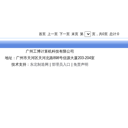
首页 上一页 下一页 末页 第
页，共0页 总计:0
广州工博计算机科技有限公司
地址：广州市天河区天河北路898号信源大厦203-204室
技术支持：
东北制造网
|
管理员入口
|
免责声明