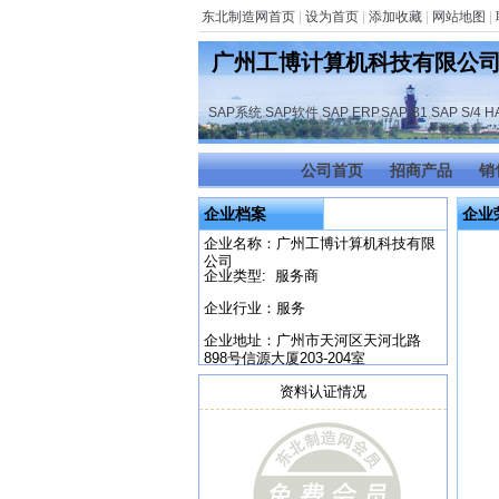
东北制造网首页
|
设为首页
|
添加收藏
|
网站地图
|
广州工博计算机科技有限公
SAP系统
,
SAP软件
,
SAP ERP
,
SAP B1
,
SAP S/4 
公司首页
招商产品
销
企业档案
企业
企业名称：广州工博计算机科技有限
公司
企业类型: 服务商
企业行业：服务
企业地址：广州市天河区天河北路
898号信源大厦203-204室
资料认证情况