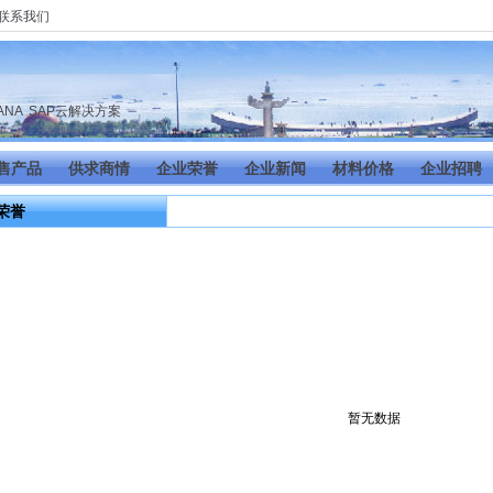
联系我们
司
HANA
,
SAP云解决方案
售产品
供求商情
企业荣誉
企业新闻
材料价格
企业招聘
荣誉
暂无数据