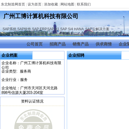
东北制造网首页
|
设为首页
|
添加收藏
|
网站地图
|
联系我们
广州工博计算机科技有限公司
SAP系统
,
SAP软件
,
SAP ERP
,
SAP B1
,
SAP S/4 HANA
,
SAP云解决方案
公司首页
招商产品
销售产品
供求商情
企业
企业档案
企业招聘
企业名称：广州工博计算机科技有限
公司
企业类型: 服务商
企业行业：服务
企业地址：广州市天河区天河北路
898号信源大厦203-204室
资料认证情况